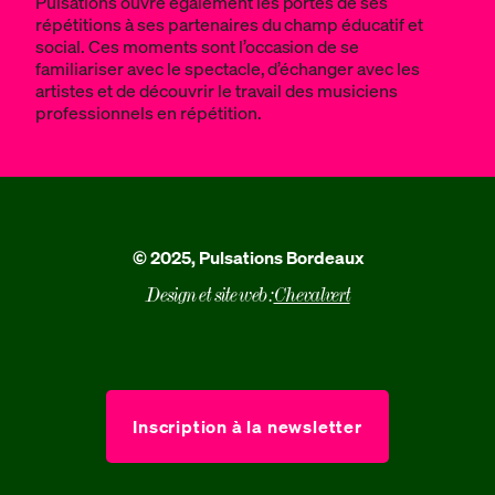
Pulsations ouvre également les portes de ses
répétitions à ses partenaires du champ éducatif et
social. Ces moments sont l’occasion de se
familiariser avec le spectacle, d’échanger avec les
artistes et de découvrir le travail des musiciens
professionnels en répétition.
© 2025, Pulsations Bordeaux
Design et site web :
Chevalvert
Inscription à la newsletter