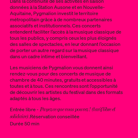
Dans la continuité de ses activités en saison
données à la Station Ausone et en Nouvelle-
Aquitaine, Pygmalion investit le territoire
métropolitain grâce à de nombreux partenaires
associatifs et institutionnels. Ces concerts
entendent faciliter l’accès à la musique classique de
tous les publics, y compris ceux les plus éloignés
des salles de spectacles, en leur donnant l’occasion
de porter un autre regard sur la musique classique
dans un cadre intime et bienveillant.
Les musiciens de Pygmalion vous donnent ainsi
rendez-vous pour des concerts de musique de
chambre de 40 minutes, gratuits et accessibles à
toutes et à tous. Ces rencontres sont l’opportunité
de découvrir les artistes du festival dans des formats
adaptés à tous les âges.
Entrée libre -
Payez ce que vous pouvez ! (tarif libre et
Réservation conseillée
solidaire).
Durée 50 min