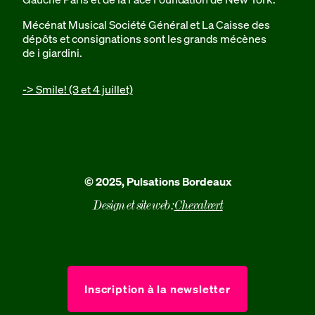
Mécénat Musical Société Général et La Caisse des
dépôts et consignations sont les grands mécènes
de i giardini.
-> Smile! (3 et 4 juillet)
© 2025, Pulsations Bordeaux
Design et site web :
Chevalvert
Inscription à la newsletter