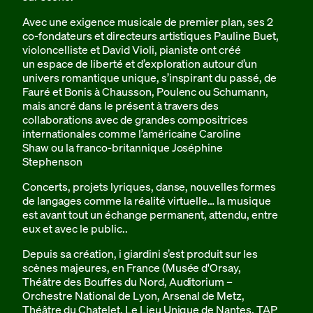
Avec une exigence musicale de premier plan, ses 2
co-fondateurs et directeurs artistiques Pauline Buet,
violoncelliste et David Violi, pianiste ont créé
un espace de liberté et d’exploration autour d’un
univers romantique unique, s’inspirant du passé, de
Fauré et Bonis à Chausson, Poulenc ou Schumann,
mais ancré dans le présent à travers des
collaborations avec de grandes compositrices
internationales comme l’américaine Caroline
Shaw ou la franco-britannique Joséphine
Stephenson
Concerts, projets lyriques, danse, nouvelles formes
de langages comme la réalité virtuelle… la musique
est avant tout un échange permanent, attendu, entre
eux et avec le public..
Depuis sa création, i giardini s’est produit sur les
scènes majeures, en France (Musée d'Orsay,
Théâtre des Bouffes du Nord, Auditorium –
Orchestre National de Lyon, Arsenal de Metz,
Théâtre du Chatelet, Le Lieu Unique de Nantes, TAP